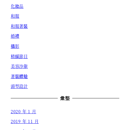
化妝品
和服
和服著裝
婚禮
攝影
精綵節目
美容沙龍
著裝體驗
頭型設計
彙整
2020 年 1 月
2019 年 11 月