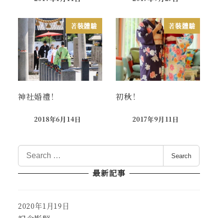
Published
Published
著裝體驗
著裝體驗
神社婚禮！
初秋！
2018年6月14日
2017年9月11日
Published
Published
S
Search
e
最新記事
a
r
c
2020年1月19日
Published
h