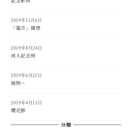
記念影照
f
o
r
2019年11月6日
Published
:
「霜月」隨想
2019年8月24日
Published
成人記念照
2019年6月22日
Published
婚照～
2019年4月11日
Published
櫻花節
分類