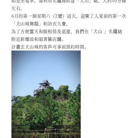
如是坐電車，需利用名鐵線直達「犬山」站，大約30分鐘
左右。
6月的第一個星期六（2號）這天，迎來了入夏前的第一次
「犬山城舞蹈」和浴衣大會。
為了方便當天和服租借及退還，我們在「犬山 」名鐵站
附近新增設和服著裝店舖。
計畫去犬山城的客戶可事前預約時間。