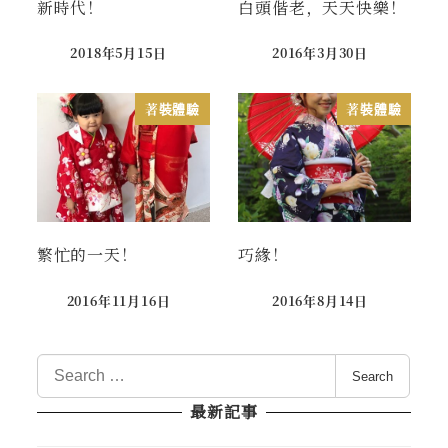
新時代！
白頭偕老，天天快樂！
2018年5月15日
2016年3月30日
Published
Published
著裝體驗
著裝體驗
繁忙的一天！
巧緣！
2016年11月16日
2016年8月14日
Published
Published
S
Search
e
最新記事
a
r