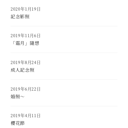
c
2020年1月19日
Published
h
記念影照
f
o
r
2019年11月6日
Published
:
「霜月」隨想
2019年8月24日
Published
成人記念照
2019年6月22日
Published
婚照～
2019年4月11日
Published
櫻花節