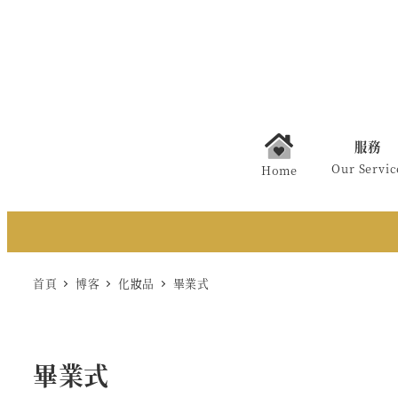
Skip
to
main
content
服務
Our Servic
Home
首頁
博客
化妝品
畢業式
畢業式