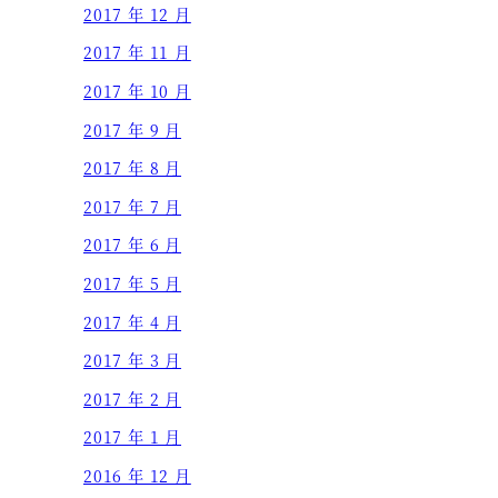
2017 年 12 月
2017 年 11 月
2017 年 10 月
2017 年 9 月
2017 年 8 月
2017 年 7 月
2017 年 6 月
2017 年 5 月
2017 年 4 月
2017 年 3 月
2017 年 2 月
2017 年 1 月
2016 年 12 月