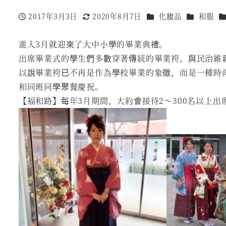
分類
分類
2017年3月3日
2020年8月7日
化妝品
和服
Published
Modified
進入3月就迎來了大中小學的畢業典禮。
出席畢業式的學生們多數穿著傳統的畢業袴。與民治維
以說畢業袴已不再是作為學校畢業的象徵，而是一種時
和同班同學聚餐慶祝。
【福和路】每年3月期間，大約會接待2～300名以上