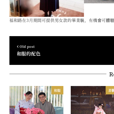
福和路在3月期間可提供男女款的畢業裝，有機會可體
Old post
和服的配色
R
和服
著