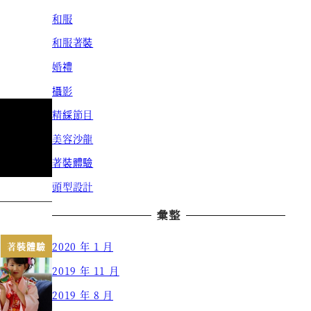
和服
和服著裝
婚禮
攝影
精綵節目
美容沙龍
著裝體驗
頭型設計
彙整
著裝體驗
2020 年 1 月
2019 年 11 月
2019 年 8 月