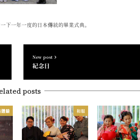
驗一下一年一度的日本傳統的畢業式典。
New post
紀念日
elated posts
裝體驗
和服