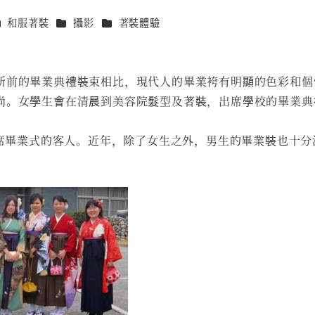
分類
分類
分類
和服著裝
攝影
著裝體驗
新前的畢業典禮裝束相比，現代人的畢業袴有明顯的色彩和個
尚。女學生會在清晨到美容院髮型及著裝，出席學校的畢業典
出席畢業式的客人。近年，除了女生之外，男生的畢業裝也十分