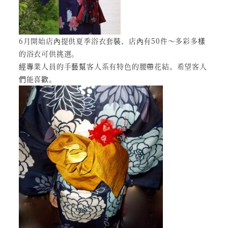
6月開始店內提供夏季浴衣套裝、店內有50件～多彩多樣
的浴衣可供挑選。
經專業人員的手藝幫客人系有特色的腰帶花結。希望客人
們能喜歡。