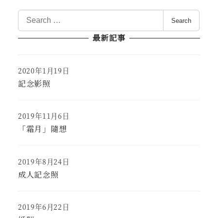
S
Search
e
最新記事
a
r
c
2020年1月19日
Published
h
記念影照
f
o
r
2019年11月6日
Published
:
「霜月」隨想
2019年8月24日
Published
成人記念照
2019年6月22日
Published