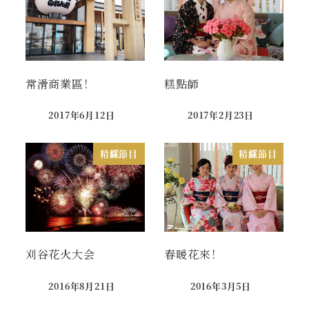
常滑商業區！
糕點師
2017年6月12日
2017年2月23日
Published
Published
精綵節目
精綵節目
刈谷花火大会
春暖花來！
2016年8月21日
2016年3月5日
Published
Published